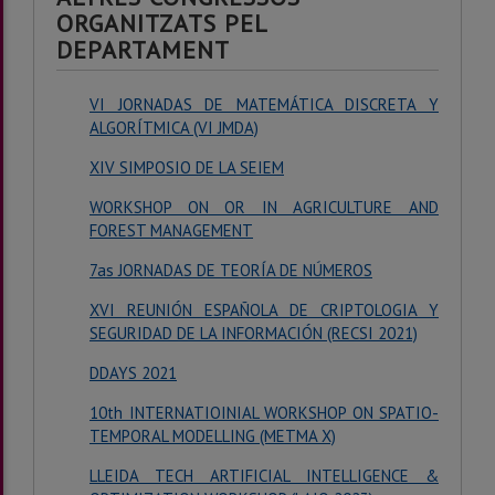
ORGANITZATS PEL
DEPARTAMENT
VI JORNADAS DE MATEMÁTICA DISCRETA Y
ALGORÍTMICA (VI JMDA)
XIV SIMPOSIO DE LA SEIEM
WORKSHOP ON OR IN AGRICULTURE AND
FOREST MANAGEMENT
7as JORNADAS DE TEORÍA DE NÚMEROS
XVI REUNIÓN ESPAÑOLA DE CRIPTOLOGIA Y
SEGURIDAD DE LA INFORMACIÓN (RECSI 2021)
DDAYS 2021
10th INTERNATIOINIAL WORKSHOP ON SPATIO-
TEMPORAL MODELLING (METMA X)
LLEIDA TECH ARTIFICIAL INTELLIGENCE &