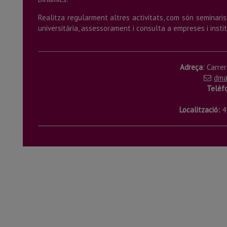
Realitza regularment altres activitats, com són seminaris 
universitària, assessorament i consulta a empreses i instit
Adreça
: Carre
dma
Telèf
Localització:
41