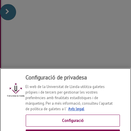
Configuració de privadesa
El web de la Universitat de Lleida utilitza galetes
pròpies i de tercers per gestionar les vostres
preferències amb finalitats estadístiques i de
màrqueting. Per a més informació, consulteu l’apartat
de política de galetes a l'
Avís legal
Departament de Matemàtica
2026
© | Telf: +34 973 70
27 04
Configuració